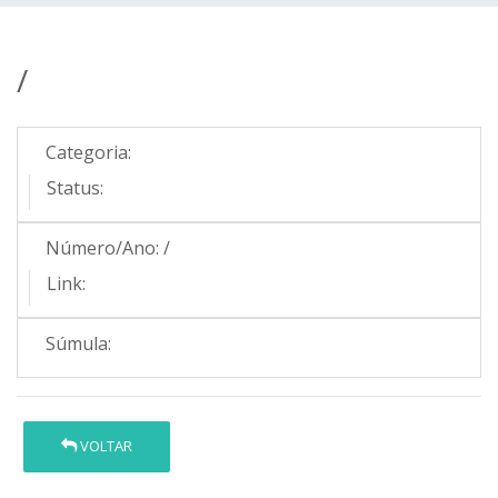
/
Categoria:
Status:
Número/Ano:
/
Link:
Súmula:
VOLTAR