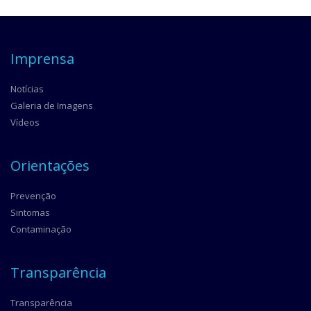
Imprensa
Notícias
Galeria de Imagens
Vídeos
Orientações
Prevenção
Sintomas
Contaminação
Transparência
Transparência